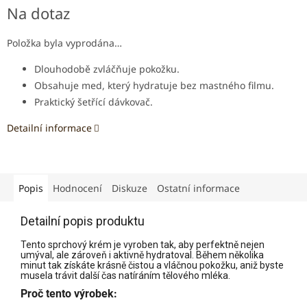
Měrná
Na dotaz
cena:
Položka byla vyprodána…
Dlouhodobě zvláčňuje pokožku.
Obsahuje med, který hydratuje bez mastného filmu.
Praktický šetřící dávkovač.
Detailní informace
Popis
Hodnocení
Diskuze
Ostatní informace
Detailní popis produktu
Tento sprchový krém je vyroben tak, aby perfektně nejen
umýval, ale zároveň i aktivně hydratoval. Během několika
minut tak získáte krásně čistou a vláčnou pokožku, aniž byste
musela trávit další čas natíráním tělového mléka.
Proč tento výrobek: