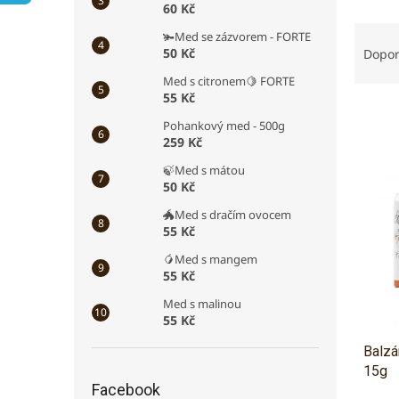
60 Kč
a
Ř
n
🫚Med se zázvorem - FORTE
a
e
50 Kč
Dopo
z
l
Med s citronem🍋 FORTE
e
55 Kč
n
Pohankový med - 500g
í
259 Kč
p
V
r
🍃Med s mátou
ý
50 Kč
o
p
d
🐲Med s dračím ovocem
i
u
55 Kč
s
k
p
🥭Med s mangem
t
r
55 Kč
ů
o
Med s malinou
d
55 Kč
u
Balzá
k
15g
t
Facebook
ů