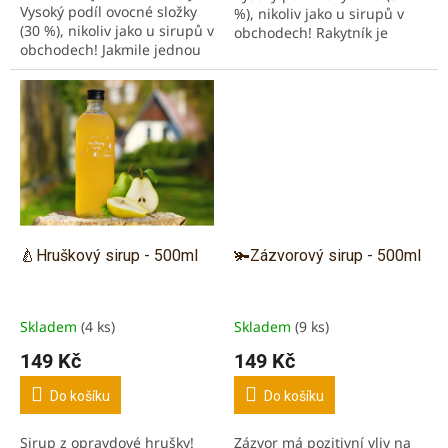
Vysoký podíl ovocné složky
%), nikoliv jako u sirupů v
(30 %), nikoliv jako u sirupů v
obchodech! Rakytník je
obchodech! Jakmile jednou
bohatý na vitamíny A, B, C,
ochutnáte, už nebudete
D, F, K a další. Lisováno za
chtít jinak! Maliny jsou...
studena!...
🍐Hruškový sirup - 500ml
🫚Zázvorový sirup - 500ml
Skladem
(4 ks)
Skladem
(9 ks)
149 Kč
149 Kč
Do košíku
Do košíku
Sirup z opravdové hrušky!
Zázvor má pozitivní vliv na