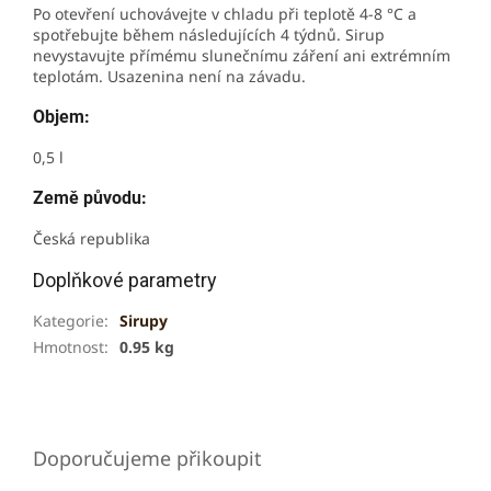
Po otevření uchovávejte v chladu při teplotě 4-8 °C a
spotřebujte během následujících 4 týdnů. Sirup
nevystavujte přímému slunečnímu záření ani extrémním
teplotám. Usazenina není na závadu.
Objem:
0,5 l
Země původu:
Česká republika
Doplňkové parametry
Kategorie
:
Sirupy
Hmotnost
:
0.95 kg