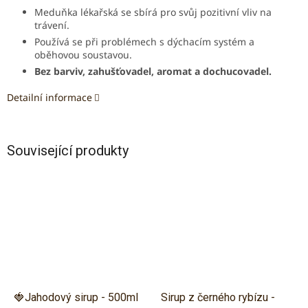
Meduňka lékařská se sbírá pro svůj pozitivní vliv na
trávení.
Používá se při problémech s dýchacím systém a
oběhovou soustavou.
Bez barviv, zahušťovadel, aromat a dochucovadel.
Detailní informace
Související produkty
🍓Jahodový sirup - 500ml
Sirup z černého rybízu -