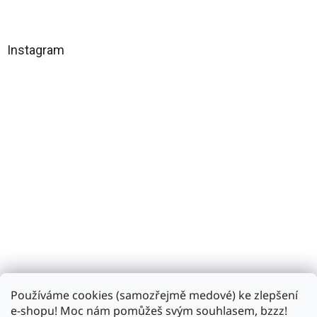
l
Z
á
á
d
p
a
a
Instagram
c
t
í
í
p
r
v
k
y
v
ý
p
i
s
u
Používáme cookies (samozřejmě medové) ke zlepšení
Sledovat na Instagramu
e-shopu! Moc nám pomůžeš svým souhlasem, bzzz!