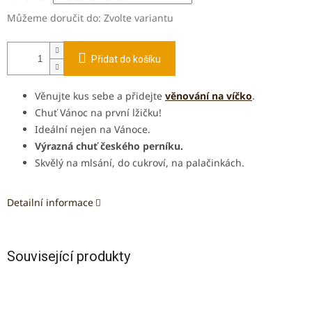
Můžeme doručit do:
Zvolte variantu
Přidat do košíku
Věnujte kus sebe a přidejte
věnování na víčko
.
Chuť Vánoc na první lžičku!
Ideální nejen na Vánoce.
Výrazná chuť českého perníku.
Skvělý na mlsání, do cukroví, na palačinkách.
Detailní informace
Související produkty