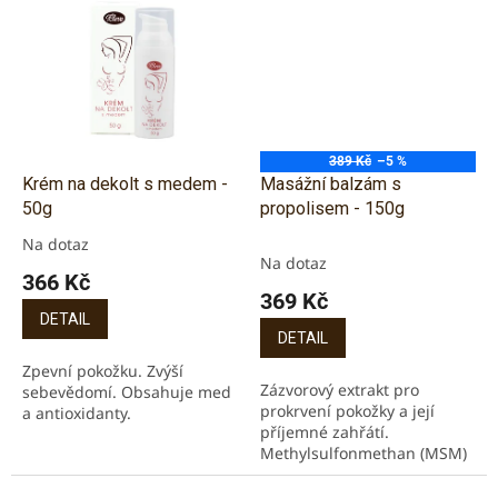
Tento výrobek...
389 Kč
–5 %
Krém na dekolt s medem -
Masážní balzám s
50g
propolisem - 150g
Na dotaz
Průměrné
Na dotaz
hodnocení
366 Kč
produktu
369 Kč
je
DETAIL
5,0
DETAIL
z
Zpevní pokožku. Zvýší
5
Zázvorový extrakt pro
sebevědomí. Obsahuje med
hvězdiček.
prokrvení pokožky a její
a antioxidanty.
příjemné zahřátí.
Methylsulfonmethan (MSM)
pro snížení bolestivosti,
působí protizánětlivě.