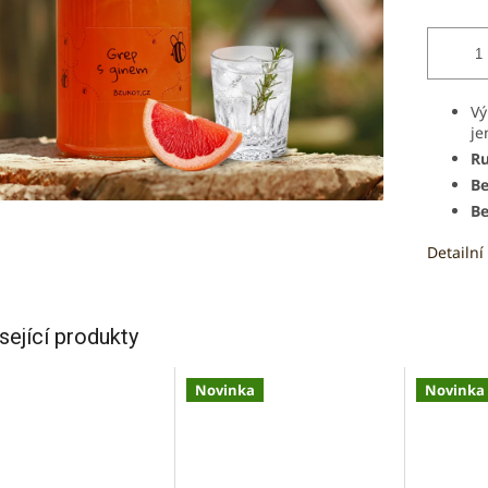
V
j
Ru
Be
Be
Detailní
sející produkty
Novinka
Novinka