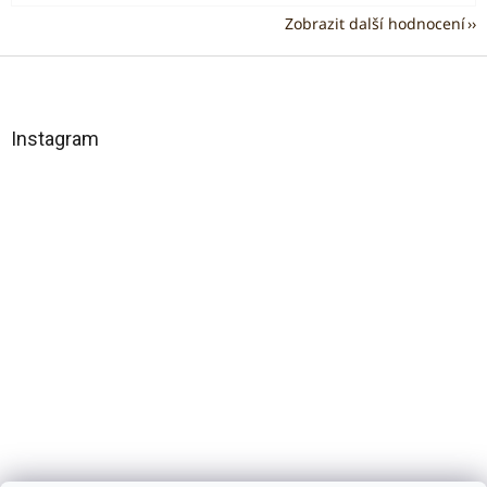
Zobrazit další hodnocení
Z
á
p
a
Instagram
t
í