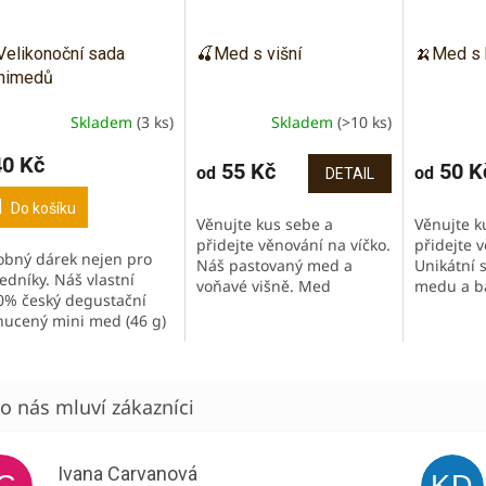
Velikonoční sada
🍒Med s višní
🍌Med s 
nimedů
Skladem
(3 ks)
Skladem
(>10 ks)
ůměrné
Průměrné
dnocení
hodnocen
40 Kč
oduktu
produktu
55 Kč
50 K
od
od
DETAIL
je
5,0
Do košíku
Věnujte kus sebe a
Věnujte k
z
přidejte věnování na víčko.
přidejte v
5
obný dárek nejen pro
Náš pastovaný med a
Unikátní 
zdiček.
hvězdiček
edníky. Náš vlastní
voňavé višně. Med
medu a b
0% český degustační
prosycený chutí, vůní a
krásně ba
hucený mini med (46 g)
barvou višní. Jen ze dvou
barvou. V
dračí ovoce, mango,
surovin, bez jakýchkoliv
jogurtů n
rný rybíz, perníkové
přidaných...
mlsání:)
ení. Jasně barevné...
Ivana Carvanová
IC
KD