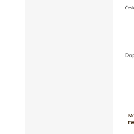
Česk
Me
me