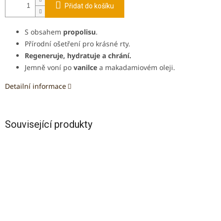
Přidat do košíku
S obsahem
propolisu
.
Přírodní ošetření pro krásné rty
.
Regeneruje, hydratuje a chrání.
Jemně voní po
vanilce
a makadamiovém oleji.
Detailní informace
Související produkty