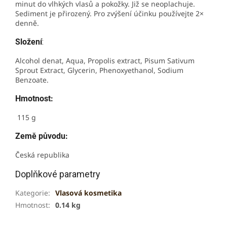
minut do vlhkých vlasů a pokožky. Již se neoplachuje.
Sediment je přirozený. Pro zvýšení účinku používejte 2×
denně.
Složení
:
Alcohol denat, Aqua, Propolis extract, Pisum Sativum
Sprout Extract, Glycerin, Phenoxyethanol, Sodium
Benzoate.
Hmotnost:
115 g
Země původu:
Česká republika
Doplňkové parametry
Kategorie
:
Vlasová kosmetika
Hmotnost
:
0.14 kg