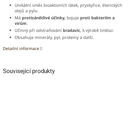
Unikátní směs bioaktivních látek, pryskyřice, éterických
olejů a pylu.
Má
protizánětlivé účinky,
bojuje
proti bakteriím a
virům
.
Učinný při odstraňování
bradavic
, k výrobě tinktur.
Obsahuje minerály, pyl, proteiny a další.
Detailní informace
Související produkty