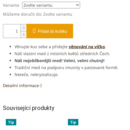
Varianta
Můžeme doručit do:
Zvolte variantu
Přidat do košíku
Věnujte kus sebe a přidejte
věnování na víčko
.
Náš vlastní med z místních květů středních Čech.
Náš nejoblíbenější med! Velmi, velmi chutný!
Tradiční med na podporu imunity v pastované formě.
Neteče, nekrystalizuje.
Detailní informace
Související produkty
Tip
Tip