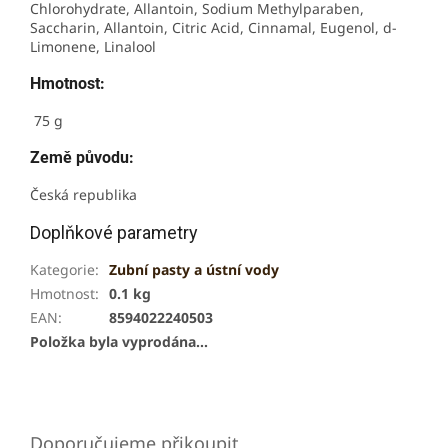
Chlorohydrate, Allantoin, Sodium Methylparaben,
Saccharin, Allantoin, Citric Acid, Cinnamal, Eugenol, d-
Limonene, Linalool
Hmotnost:
75 g
Země původu:
Česká republika
Doplňkové parametry
Kategorie
:
Zubní pasty a ústní vody
Hmotnost
:
0.1 kg
EAN
:
8594022240503
Položka byla vyprodána…