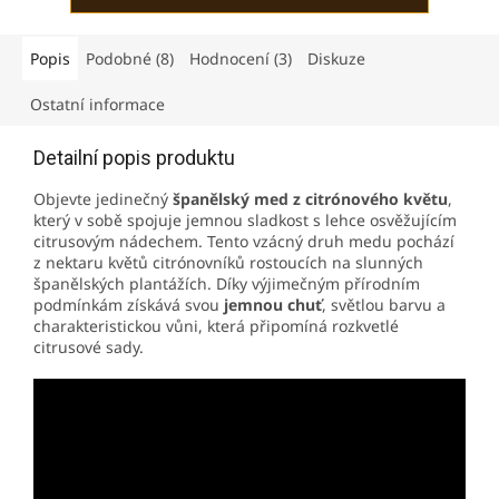
Popis
Podobné (8)
Hodnocení (3)
Diskuze
Ostatní informace
Detailní popis produktu
Objevte jedinečný
španělský med z citrónového květu
,
který v sobě spojuje jemnou sladkost s lehce osvěžujícím
citrusovým nádechem. Tento vzácný druh medu pochází
z nektaru květů citrónovníků rostoucích na slunných
španělských plantážích. Díky výjimečným přírodním
podmínkám získává svou
jemnou chuť
, světlou barvu a
charakteristickou vůni, která připomíná rozkvetlé
citrusové sady.