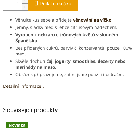
Přidat do košíku
Věnujte kus sebe a přidejte
věnování na víčko
.
Jemný, sladký med s lehce citrusovým nádechem.
Vyroben z nektaru citrónových květů v slunném
Španělsku.
Bez přidaných cukrů, barviv či konzervantů, pouze 100%
med.
Skvěle dochutí
čaj, jogurty, smoothies, dezerty nebo
marinády na maso.
Obrázek připravujeme, zatím jsme použili ilustrační.
Detailní informace
Související produkty
Novinka