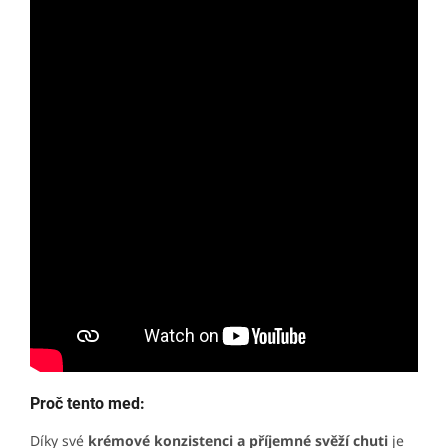
Proč tento med:
Díky své
krémové konzistenci a příjemné svěží chuti
je