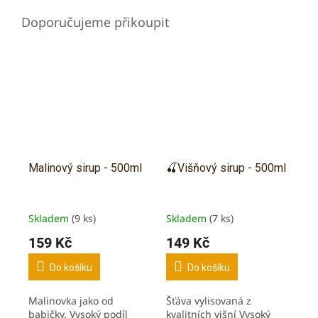
Malinový sirup - 500ml
🍒Višňový sirup - 500ml
Skladem
(9 ks)
Skladem
(7 ks)
159 Kč
149 Kč
Do košíku
Do košíku
Malinovka jako od
Šťáva vylisovaná z
babičky. Vysoký podíl
kvalitních višní Vysoký