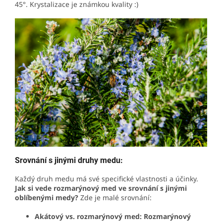
45°. Krystalizace je známkou kvality :)
Srovnání s jinými druhy medu:
Každý druh medu má své specifické vlastnosti a účinky.
Jak si vede rozmarýnový med ve srovnání s jinými
oblíbenými medy?
Zde je malé srovnání:
Akátový vs. rozmarýnový med:
Rozmarýnový