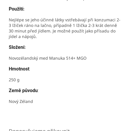
Použití:
Nejlépe se jeho účinné látky vstřebávají při konzumaci 2-
3 lžiček ráno na lačno, případně 1 lžička 2-3 krát denně
30 minut před jídlem. Je možné použít jako přísadu do
jídel a nápojů.
Složení:
Novozélandský med Manuka 514+ MGO
Hmotnost
:
250 g
Země původu
:
Nový Zéland