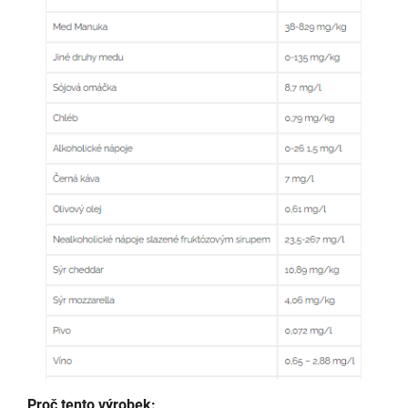
Proč tento výrobek: