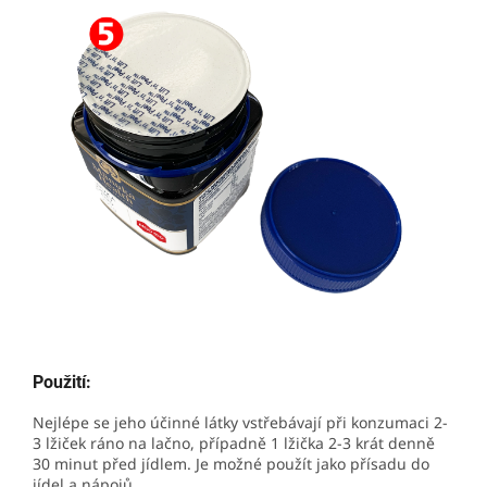
Použití:
Nejlépe se jeho účinné látky vstřebávají při konzumaci 2-
3 lžiček ráno na lačno, případně 1 lžička 2-3 krát denně
30 minut před jídlem. Je možné použít jako přísadu do
jídel a nápojů.