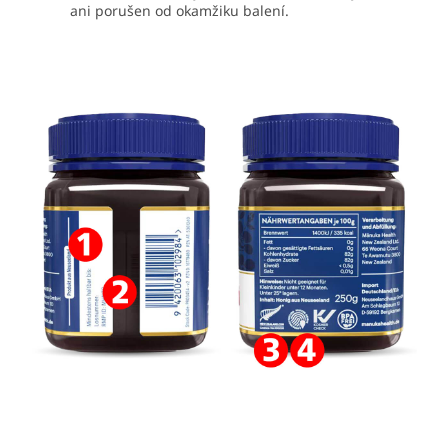
ani porušen od okamžiku balení.