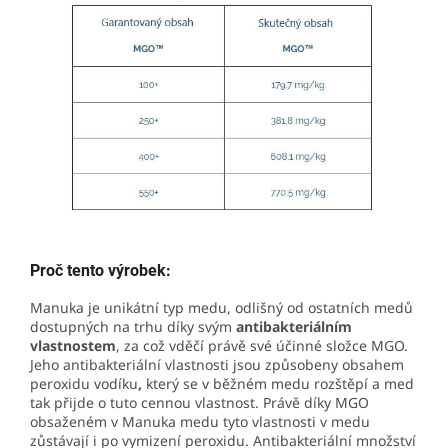
Proč tento výrobek:
Manuka je unikátní typ medu, odlišný od ostatních medů
dostupných na trhu díky svým
antibakteriálním
vlastnostem
, za což vděčí právě své účinné složce MGO.
Jeho
antibakteriální vlastnosti jsou způsobeny obsahem
peroxidu vodíku
,
který se v běžném medu rozštěpí a med
tak přijde o tuto cennou vlastnost. Právě díky MGO
obsaženém v Manuka medu tyto vlastnosti v medu
zůstávají i po vymizení peroxidu. Antibakteriální množství