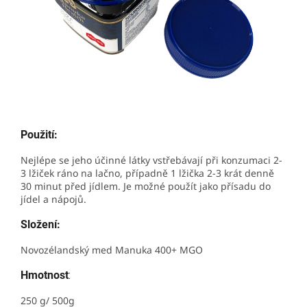
Použití:
Nejlépe se jeho účinné látky vstřebávají při konzumaci 2-
3 lžiček ráno na lačno, případně 1 lžička 2-3 krát denně
30 minut před jídlem. Je možné použít jako přísadu do
jídel a nápojů.
Složení:
Novozélandský med Manuka 400+ MGO
Hmotnost
:
250 g/ 500g