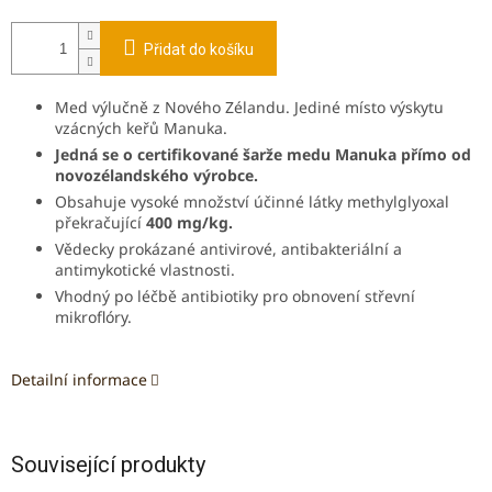
Přidat do košíku
Med výlučně z Nového Zélandu.
Jediné místo výskytu
vzácných keřů Manuka.
Jedná se o certifikované šarže medu Manuka přímo od
novozélandského výrobce.
Obsahuje vysoké množství účinné látky methylglyoxal
překračující
400 mg/kg.
Vědecky prokázané antivirové, antibakteriální a
antimykotické vlastnosti.
Vhodný po léčbě antibiotiky pro obnovení střevní
mikroflóry.
Detailní informace
Související produkty