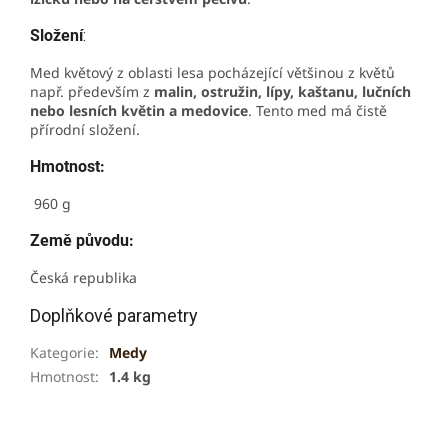
Složení
:
Med květový z oblasti lesa pocházející většinou z květů
např. především z
malin, ostružin, lípy, kaštanu, lučních
nebo lesních květin a medovice
. Tento med má čistě
přírodní složení.
Hmotnost:
960 g
Země původu:
Česká republika
Doplňkové parametry
Kategorie
:
Medy
Hmotnost
:
1.4 kg